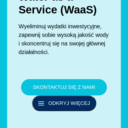
Service (WaaS)
Wyeliminuj wydatki inwestycyjne,
zapewnij sobie wysoką jakość wody
i skoncentruj się na swojej głównej
działalności.
SKONTAKTUJ SIĘ Z NAMI
ODKRYJ WIĘCEJ