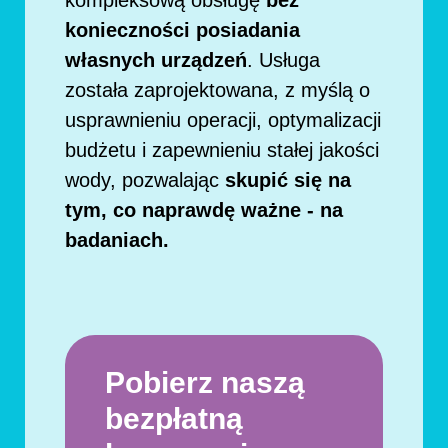
kompleksową obsługę
bez
konieczności posiadania
własnych urządzeń
. Usługa
została zaprojektowana, z myślą o
usprawnieniu operacji, optymalizacji
budżetu i zapewnieniu stałej jakości
wody, pozwalając
skupić się na
tym, co naprawdę ważne - na
badaniach.
Pobierz naszą
bezpłatną